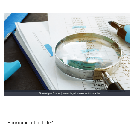
Pourquoi cet article?