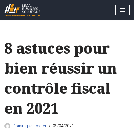
Skip
to
content
8 astuces pour
bien réussir un
contrôle fiscal
en 2021
Dominique Fostier
09/04/2021