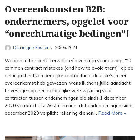
Overeenkomsten B2B:
ondernemers, opgelet voor
“onrechtmatige bedingen”!
Dominique Fostier
20/05/2021
Waarom dit artikel? Terwijl ik één van mijn vorige blogs “10
common contract mistakes (and how to avoid them)” op de
belangrijkheid van degelijke contractuele clausule’s in een
overeenkomst heb gewezen, wens ik thans jullie aandacht
te vestigen op een belangrijke wetswijziging voor
contracten tussen ondernemingen die sinds 1 december
2020 van kracht is. Wist u immers dat ondernemingen sinds
december 2020 verplicht rekening dienen…
Read More »