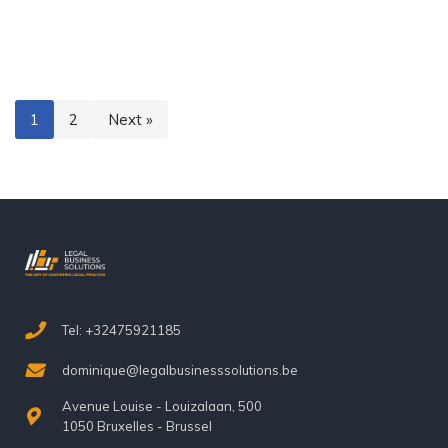
1
2
Next »
Tel: +32475921185
dominique@legalbusinesssolutions.be
Avenue Louise - Louizalaan, 500
1050 Bruxelles - Brussel